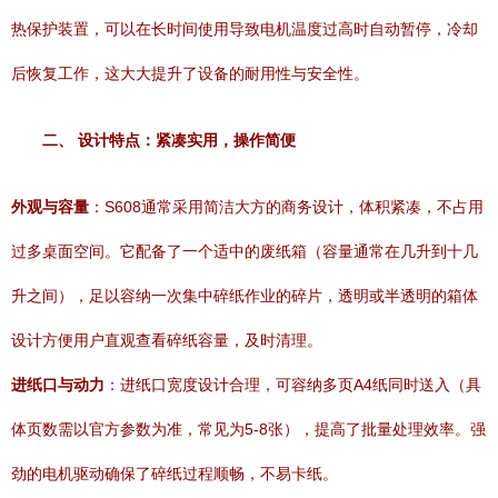
热保护装置，可以在长时间使用导致电机温度过高时自动暂停，冷却
后恢复工作，这大大提升了设备的耐用性与安全性。
二、 设计特点：紧凑实用，操作简便
外观与容量
：S608通常采用简洁大方的商务设计，体积紧凑，不占用
过多桌面空间。它配备了一个适中的废纸箱（容量通常在几升到十几
升之间），足以容纳一次集中碎纸作业的碎片，透明或半透明的箱体
设计方便用户直观查看碎纸容量，及时清理。
进纸口与动力
：进纸口宽度设计合理，可容纳多页A4纸同时送入（具
体页数需以官方参数为准，常见为5-8张），提高了批量处理效率。强
劲的电机驱动确保了碎纸过程顺畅，不易卡纸。