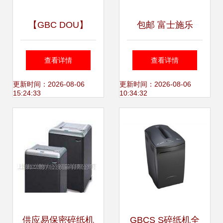
【GBC DOU】
包邮 富士施乐
(GBC DOU)报价_
P105b激光打印机
查看详情
查看详情
图片_参数_评测_
黑白_深圳添星办
更新时间：2026-08-06
更新时间：2026-08-06
15:24:33
10:34:32
论坛_GBC DOU碎
公施乐一级代理
纸机报价-天极产品
【复印机_激光打
库
印机_碎纸机_多功
能一体机_电话会
供应易保密碎纸机
GBCS S碎纸机全