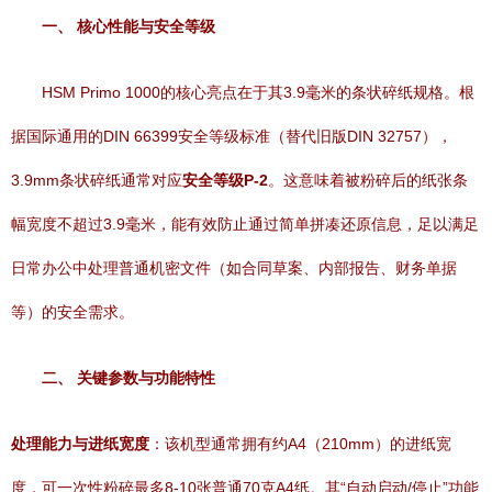
一、 核心性能与安全等级
HSM Primo 1000的核心亮点在于其3.9毫米的条状碎纸规格。根
据国际通用的DIN 66399安全等级标准（替代旧版DIN 32757），
3.9mm条状碎纸通常对应
安全等级P-2
。这意味着被粉碎后的纸张条
幅宽度不超过3.9毫米，能有效防止通过简单拼凑还原信息，足以满足
日常办公中处理普通机密文件（如合同草案、内部报告、财务单据
等）的安全需求。
二、 关键参数与功能特性
处理能力与进纸宽度
：该机型通常拥有约A4（210mm）的进纸宽
度，可一次性粉碎最多8-10张普通70克A4纸。其“自动启动/停止”功能