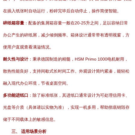
在插入纸张时自动运行，粉碎完毕后自动停止，操作简便智能。
碎纸箱容量
：配备的集屑箱容量一般在20-25升之间，足以容纳日常
办公产生的碎纸屑，减少倾倒频率。箱体设计通常带有透明视窗，方
便用户直观查看满溢情况。
耐久性与设计
：秉承德国制造的精髓，HSM Primo 1000电机耐用，
散热性能良好，支持间歇式长时间工作。外观设计简约紧凑，能轻松
融入现代办公环境，节省桌面空间。
多功能进纸口
：除了标准纸张，其进纸口通常设计为可处理信用卡、
光盘等介质（具体请以实物为准），实现一机多用，帮助彻底销毁存
储于不同载体上的敏感信息。
三、 适用场景分析