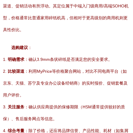
渠道、促销活动有所浮动。其定位属于中端入门级商用/高端SOHO机
型，价格通常比普通家用碎纸机高，但相对于更高级别的商用机则更
具性价比。
选购建议
：
1.
明确需求
：确认3.9mm条状碎纸是否满足您的安全要求。
2.
比较渠道
：利用MyPrice等价格聚合网站，对比不同电商平台（如
京东、天猫、苏宁及专业办公设备经销商）的实时报价、促销套餐及
用户评价。
3.
关注服务
：确认供应商提供的保修期限（HSM通常提供较好的质
保）、售后服务网点等信息。
4.
综合考量
：除了价格，还应将品牌信誉、产品性能、耗材（如集屑