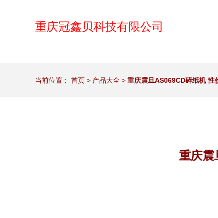
重庆冠鑫贝科技有限公司
当前位置：
首页
>
产品大全
>
重庆震旦AS069CD碎纸机 
重庆震