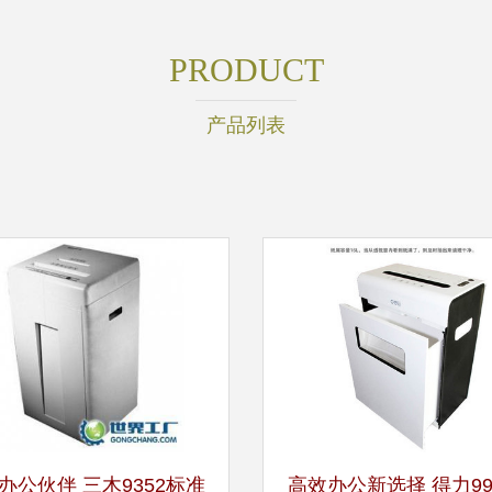
PRODUCT
产品列表
办公伙伴 三木9352标准
高效办公新选择 得力99