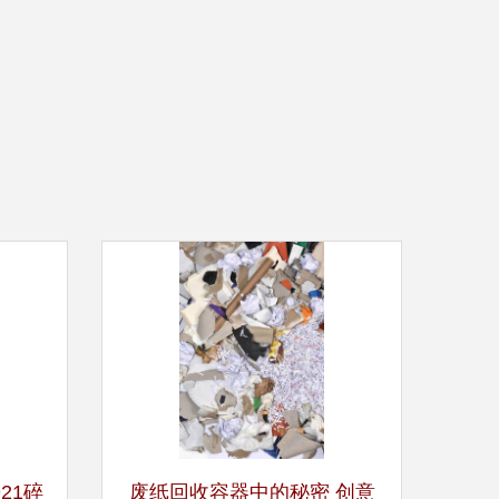
21碎
废纸回收容器中的秘密 创意