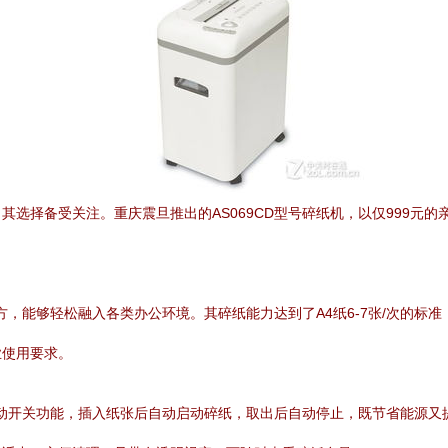
选择备受关注。重庆震旦推出的AS069CD型号碎纸机，以仅999元
大方，能够轻松融入各类办公环境。其碎纸能力达到了A4纸6-7张/次的
业使用要求。
了自动开关功能，插入纸张后自动启动碎纸，取出后自动停止，既节省能源