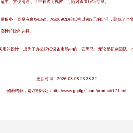
量适中，方便清理，且带有透明视窗，可随时查看碎纸存量。
服务一直享有良好口碑。AS069CD碎纸机以999元的定价，降低了
个高性价比的选择。
能和实用的设计，成为了办公碎纸设备市场中的一匹黑马。无论是初创团队
更新时间：2026-08-08 23:33:32
如若转载，请注明出处：http://www.gqdlgkj.com/product/12.html