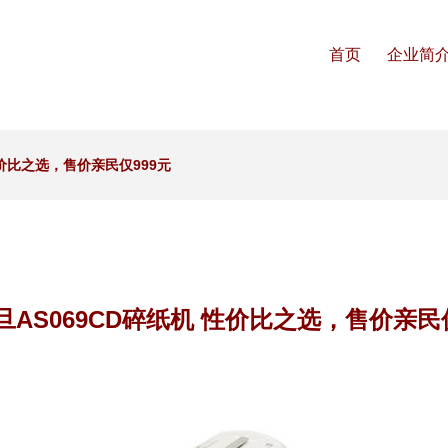
首页
企业简
性价比之选，售价亲民仅999元
旦AS069CD碎纸机 性价比之选，售价亲民仅