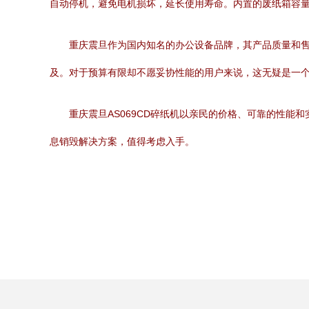
自动停机，避免电机损坏，延长使用寿命。内置的废纸箱容
重庆震旦作为国内知名的办公设备品牌，其产品质量和售后
及。对于预算有限却不愿妥协性能的用户来说，这无疑是一
重庆震旦AS069CD碎纸机以亲民的价格、可靠的性
息销毁解决方案，值得考虑入手。